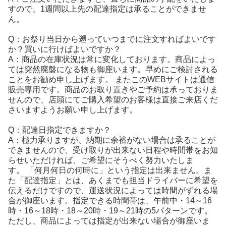
すので、1週間以上先の配達指定は承ることができませ
ん。
Q：お祭り当日から遡っていつまでに注文すればよいです
か？買いに行けばよいですか？
A：商品の在庫状況は常に変化しております。商品によっ
ては突然廃盤になる物も御座います。早めにご検討される
ことをお勧め申し上げます。 またこのWEBサイトは通信
販売専用です。商品のお取り置きやご予約は承っておりま
せんので、店頭にてご購入希望のお客様は直接ご来店くだ
さいますようお願い申し上げます。
Q：配達日指定できますか？
A：極力承りますが、納期に余裕がない場合は承ることが
できませんので、受け取りが出来ない日程や時間帯をお知
らせいただければ
、ご希望にそうべく努力いたしま
す。
「何月何日の何時に」という指定は出来ません。ま
た「配達指定」とは、あくまでも担当ドライバーに希望を
伝えるだけですので、運送状況によっては時間がずれる場
合が御座います。指定できる時間帯は、午前中・14～16
時・16～18時・18～20時・19～21時の5パターンです。
ただし、商品によっては指定が出来ない場合が御座いま