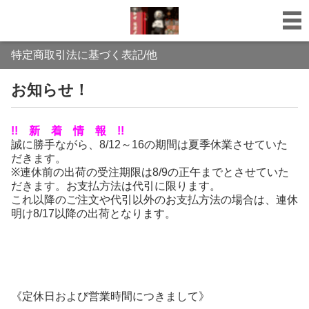
特定商取引法に基づく表記/他
お知らせ！
!! 新 着 情 報 !!
誠に勝手ながら、8/12～16の期間は夏季休業させていた
だきます。
※連休前の出荷の受注期限は8/9の正午までとさせていた
だきます。お支払方法は代引に限ります。
これ以降のご注文や代引以外のお支払方法の場合は、連休
明け8/17以降の出荷となります。
《定休日および営業時間につきまして》