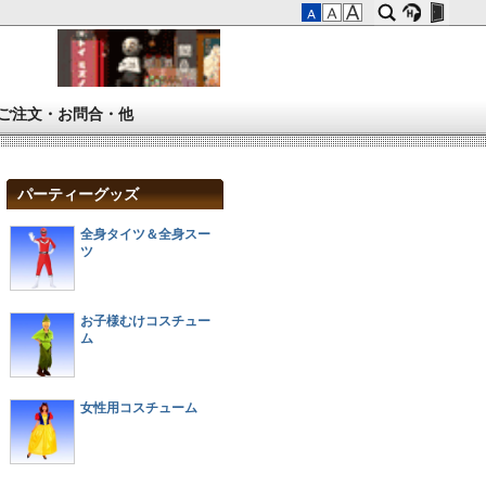
ご注文・お問合・他
パーティーグッズ
全身タイツ＆全身スー
ツ
お子様むけコスチュー
ム
女性用コスチューム