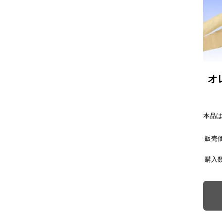
オ
本品
販売
購入