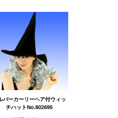
ルバーカーリーヘア付ウィッ
チハットNo.802695