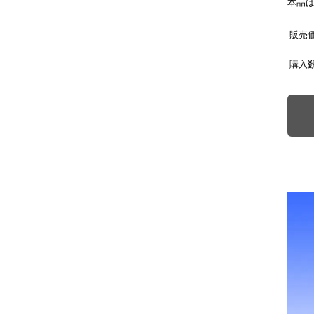
本品
販売
購入