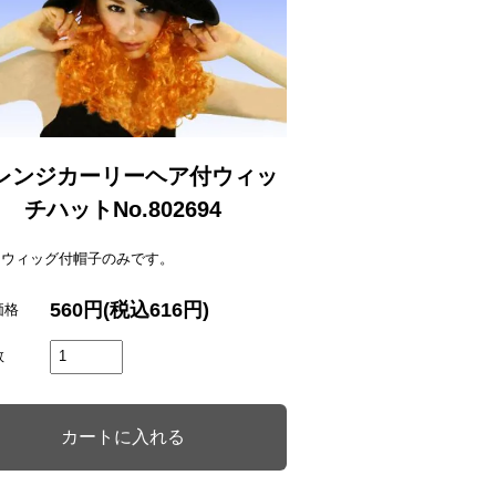
レンジカーリーヘア付ウィッ
チハットNo.802694
はウィッグ付帽子のみです。
560円(税込616円)
価格
数