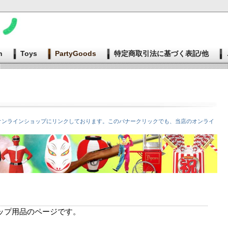
n
Toys
PartyGoods
特定商取引法に基づく表記/他
オンラインショップにリンクしております。このバナークリックでも、当店のオンライ
ップ用品のページです。