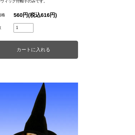
はウィッグ付帽子のみです。
560円(税込616円)
価格
数