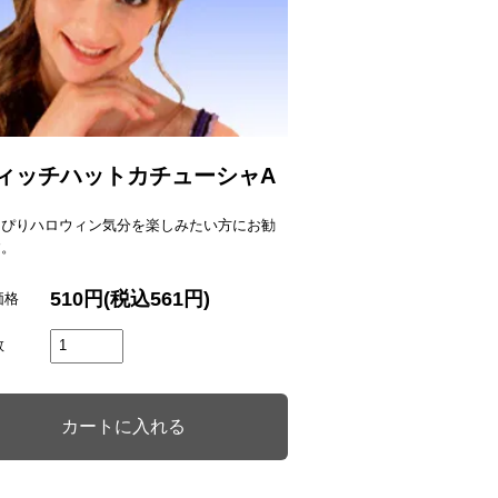
ィッチハットカチューシャA
っぴりハロウィン気分を楽しみたい方にお勧
す。
510円(税込561円)
価格
数