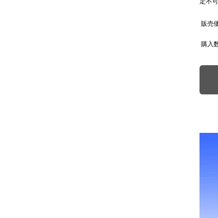
定不
販売
購入