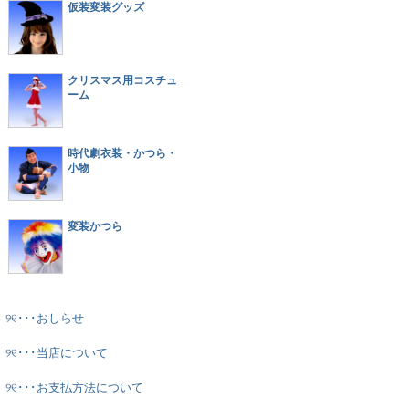
仮装変装グッズ
クリスマス用コスチュ
ーム
時代劇衣装・かつら・
小物
変装かつら
୨୧･･･おしらせ
୨୧･･･当店について
୨୧･･･お支払方法について