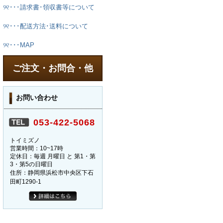
୨୧･･･請求書･領収書等について
୨୧･･･配送方法･送料について
୨୧･･･MAP
ご注文・お問合・他
お問い合わせ
053-422-5068
トイミズノ
営業時間：10~17時
定休日：毎週 月曜日 と 第1・第
3・第5の日曜日
住所：静岡県浜松市中央区下石
田町1290-1