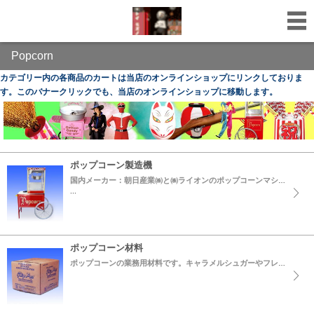
Popcorn
カテゴリー内の各商品のカートは当店のオンラインショップにリンクしておりま
す。このバナークリックでも、当店のオンラインショップに移動します。
ポップコーン製造機
国内メーカー：朝日産業㈱と㈱ライオンのポップコーンマシーンです。(一部米国メーカーのライセンス品を含む)
...
ポップコーン材料
ポップコーンの業務用材料です。キャラメルシュガーやフレーバーコール(塩バター味)は米国GOLDMEDAL社製です。