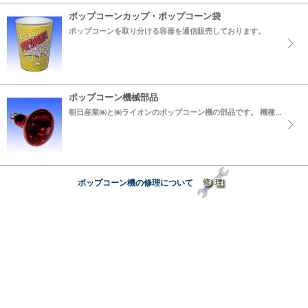
ポップコーンカップ・ポップコーン袋
ポップコーンを取り分ける容器を通信販売しております。
ポップコーン機械部品
朝日産業㈱と㈱ライオンのポップコーン機の部品です。 機種によって部品が異なりますので、お持ちの機種をご確認の上ご参照ください。
ポップコーン機の修理について